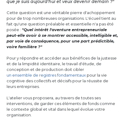
que je suis aujourd'hui et veux devenir demain ?"
Cette question est une véritable pierre d'achoppement
pour de trop nombreuses organisations. L'écueil tient au
fait qu'une question préalable et essentielle n'a pas été
posée :
"Quel intérêt l'aventure entrepreneuriale
peut-elle avoir à se montrer accessible, intelligible et,
par voie de conséquence, pour une part prédictible,
voire familière ?"
Pour y répondre et accéder aux bénéfices de la justesse
et de la limpidité identitaire, le travail d'étude, de
conception et de production doit cibler
un ensemble de registres fondamentaux
pour la vie
cognitive des collectifs et décisifs pour la réussite de
leurs entreprises.
L'atelier vous proposera, au travers de toutes ses
interventions, de garder ces éléments de fonds comme
le contexte global et vital dans lequel évolue votre
organisation.