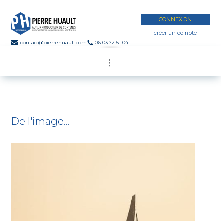
CONNEXION
créer un compte
contact@pierrehuault.com
06 03 22 51 04
De l'image…