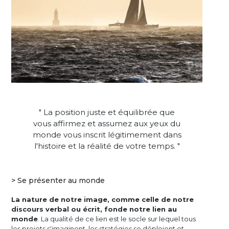
" La position juste et équilibrée que
vous affirmez et assumez aux yeux du
monde vous inscrit légitimement dans
l'histoire et la réalité de votre temps. "
> Se présenter au monde
La nature de notre image, comme celle de notre
discours verbal ou écrit, fonde notre lien au
monde
. La qualité de ce lien est le socle sur lequel tous
les projets s'imaginent, les stratégies se déploient et,