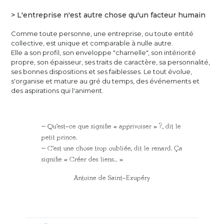
> L'entreprise n'est autre chose qu'un facteur humain
Comme toute personne, une entreprise, ou toute entité
collective, est unique et comparable à nulle autre.
Elle a son profil, son enveloppe "charnelle", son intériorité
propre, son épaisseur, ses traits de caractère, sa personnalité,
ses bonnes dispositions et ses faiblesses. Le tout évolue,
s'organise et mature au gré du temps, des événements et
des aspirations qui l'animent.
– Qu’est-ce que signifie « apprivoiser » ?, dit le
petit prince.
– C’est une chose trop oubliée, dit le renard. Ça
signifie « Créer des liens… »
Antoine de Saint-Exupéry