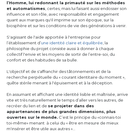
l’Homme, lui redonnant la primauté sur les méthodes
et automatismes
, certes, mais lui faisant aussi endosser son
influence et son rôle, avec responsabilité et engagement
quant aux marques qu'il imprime sur son époque, sur la
biosphère et sur les conditions de vie des générations à venir.
S'agissant de l'aide apportée à l'entreprise pour
l’établissement d’
une identité claire et équilibrée
, la
philosophie du projet consiste aussi à donner à chaque
collectif l'envie et les moyens de sortir de l’entre-soi, du
confort et des habitudes de sa bulle.
L'objectif et de s'affranchir des tâtonnements et de la
recherche perpétuelle du « courant identitaire du moment »,
quête stérile menant à l'épuisement et à la déception.
En assumant et affichant une identité lisible et maîtrisée, arrive
vite et très naturellement le temps d’aller vers les autres, de
recréer du lien et de
se projeter dans des
appartenances de plus grandes dimensions, plus
ouvertes sur le monde.
C’est le principe du «connais-toi
toi-même» menant à celui du « être en mesure de mieux
m'insérer et être utile aux autres »…