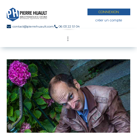
CONNEXION
créer un compte
contact@pierrehuault.com
06 03 22 51 04