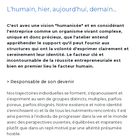
L'humain, hier, aujourd'hui, demain…
C'est avec une vision "humanisée" et en considérant
l'entreprise comme un organisme vivant complexe,
unique et donc précieux, que l'atelier entend
appréhender le support qu'il peut fournir aux
structures qui ont la volonté d'exprimer clairement et
sereinement leur identité. Le facteur clé et
incontournable de la réussite entrepreneuriale est
bien en premier lieu le facteur humain.
> Responsable de son devenir
Nos trajectoires individuelles se forment, s'épanouissent et
s'expriment au sein de groupes distincts, multiples, parfois
poreux, parfois éloignés. Notre existence et notre identité
s'enrichissent ici et là de tous les nutriments rencontrés. Il est
ainsi permis à l’individu de progresser dans la vie et le monde
avec des perspectives ouvertes, équilibrées et inspirantes
plutôt que dans un repli motivé par une altérité présumée
hostile.