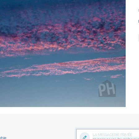
LA MESSAGERIE PRIVÉE
hie
Ne manquez rien des rendez-vou