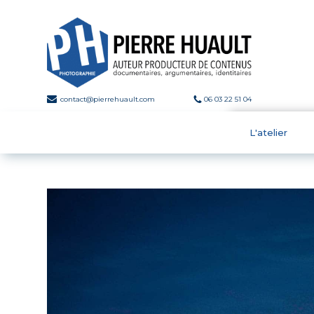
contact@pierrehuault.com
06 03 22 51 04
L'atelier