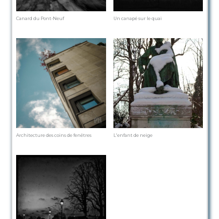
Canard du Pont-Neuf
Un canapé sur le quai
Architecture des coins de fenêtres
L'enfant de neige