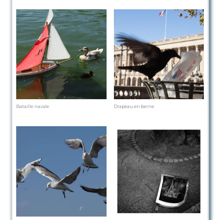
Bataille navale
Drapeau en berne